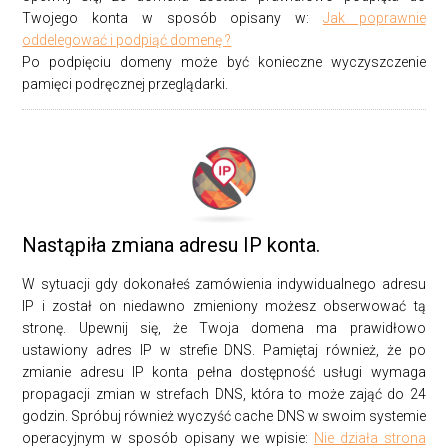
Twojego konta w sposób opisany w:
Jak poprawnie
oddelegować i podpiąć domenę ?
Po podpięciu domeny może być konieczne wyczyszczenie
pamięci podręcznej przeglądarki.
Nastąpiła zmiana adresu IP konta.
W sytuacji gdy dokonałeś zamówienia indywidualnego adresu
IP i został on niedawno zmieniony możesz obserwować tą
stronę. Upewnij się, że Twoja domena ma prawidłowo
ustawiony adres IP w strefie DNS. Pamiętaj również, że po
zmianie adresu IP konta pełna dostępność usługi wymaga
propagacji zmian w strefach DNS, która to może zająć do 24
godzin. Spróbuj również wyczyść cache DNS w swoim systemie
operacyjnym w sposób opisany we wpisie:
Nie działa strona