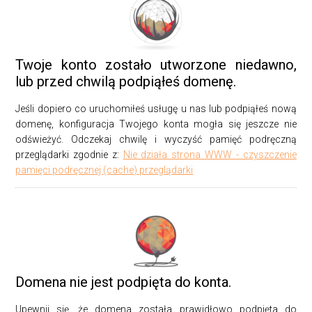
Twoje konto zostało utworzone niedawno,
lub przed chwilą podpiąłeś domenę.
Jeśli dopiero co uruchomiłeś usługę u nas lub podpiąłeś nową
domenę, konfiguracja Twojego konta mogła się jeszcze nie
odświeżyć. Odczekaj chwilę i wyczyść pamięć podręczną
przeglądarki zgodnie z:
Nie działa strona WWW - czyszczenie
pamięci podręcznej (cache) przeglądarki
Domena nie jest podpięta do konta.
Upewnij się, że domena została prawidłowo podpięta do