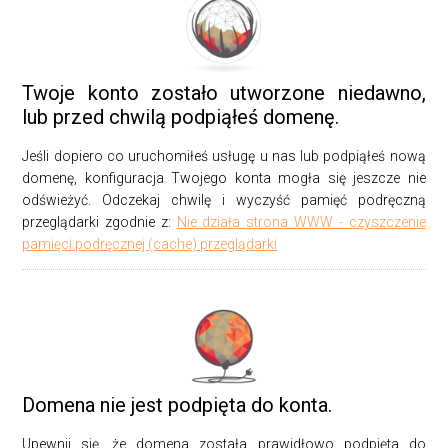
Twoje konto zostało utworzone niedawno,
lub przed chwilą podpiąłeś domenę.
Jeśli dopiero co uruchomiłeś usługę u nas lub podpiąłeś nową
domenę, konfiguracja Twojego konta mogła się jeszcze nie
odświeżyć. Odczekaj chwilę i wyczyść pamięć podręczną
przeglądarki zgodnie z:
Nie działa strona WWW - czyszczenie
pamięci podręcznej (cache) przeglądarki
Domena nie jest podpięta do konta.
Upewnij się, że domena została prawidłowo podpięta do