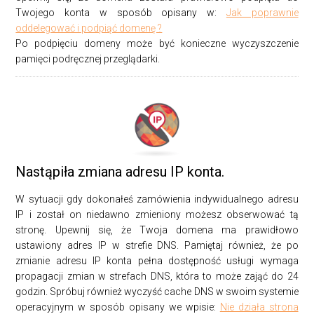
Twojego konta w sposób opisany w:
Jak poprawnie
oddelegować i podpiąć domenę ?
Po podpięciu domeny może być konieczne wyczyszczenie
pamięci podręcznej przeglądarki.
Nastąpiła zmiana adresu IP konta.
W sytuacji gdy dokonałeś zamówienia indywidualnego adresu
IP i został on niedawno zmieniony możesz obserwować tą
stronę. Upewnij się, że Twoja domena ma prawidłowo
ustawiony adres IP w strefie DNS. Pamiętaj również, że po
zmianie adresu IP konta pełna dostępność usługi wymaga
propagacji zmian w strefach DNS, która to może zająć do 24
godzin. Spróbuj również wyczyść cache DNS w swoim systemie
operacyjnym w sposób opisany we wpisie:
Nie działa strona